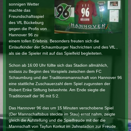
sonnigen Wetter
machte das
Freundschaftsspiel
des VfL Bückeburg
gegen die Profis von
Hannover 96 zu
einem tollen Erlebnis. Besonders freuten sich die
Einlaufkinder der Schaumburger Nachrichten und des VfL ,
als sie die Spieler mit auf das Spielfeld begleiteten.
Schon ab 16:00 Uhr füllte sich das Stadion allmählich,
sodass zu Beginn des Vorspiels zwischen dem FC
Schaumburg und der Traditionsmannschaft von Hannover 96
eine stattliche Zuschauerzahl dem Spiel zugunsten der
Robert Enke Stiftung beiwohnte. Am Ende siegte die
Traditionself der 96 mit 5:2.
Das Hannover 96 das um 15 Minuten verschobene Spiel
(Der Mannschaftsbus steckte im Stau) ernst nahm, zeigte
gleich die Aufstellung und die Spielfreude mit der die
Mannschaft von Tayfun Korkut im Jahnstadion zur Freude