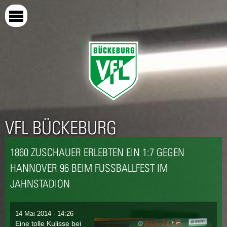
Direkt
zum
Inhalt
VFL BÜCKEBURG
1860 ZUSCHAUER ERLEBTEN EIN 1:7 GEGEN
HANNOVER 96 BEIM FUSSBALLFEST IM J
AHNSTADION
14 Mai 2014 - 14:26
Eine tolle Kulisse bei