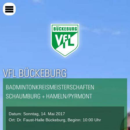
Direkt
zum
Inhalt
VFL BÜCKEBURG
BADMINTONKREISMEISTERSCHAFTEN
SCHAUMBURG + HAMELN/PYRMONT
Datum:
Sonntag, 14. Mai 2017
Ort: Dr. Faust-Halle Bückeburg, Beginn: 10:00 Uhr