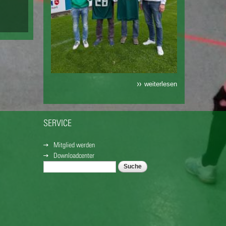
weiterlesen
SERVICE
Mitglied werden
Downloadcenter
Suche
SUCHFORMULAR