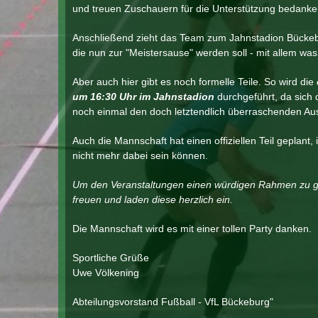
und treuen Zuschauern für die Unterstützung bedanke
Anschließend zieht das Team zum Jahnstadion Bücke
die nun zur "Meistersause" werden soll - mit allem was
Aber auch hier gibt es noch formelle Teile. So wird die
um 16:30 Uhr im Jahnstadion
durchgeführt, da sich 
noch einmal den doch letztendlich überraschenden Au
Auch die Mannschaft hat einen offiziellen Teil geplant,
nicht mehr dabei sein können.
Um den Veranstaltungen einen würdigen Rahmen zu ge
freuen und laden diese herzlich ein.
Die Mannschaft wird es mit einer tollen Party danken.
Sportliche Grüße
Uwe Völkening
Abteilungsvorstand Fußball - VfL Bückeburg"