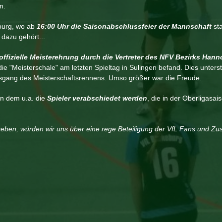
n.
burg, wo ab
16:00 Uhr die Saisonabschlussfeier der Mannschaft
sta
 dazu gehört...
offizielle Meisterehrung durch die Vertreter des NFV Bezirks Hann
die "Meisterschale" am letzten Spieltag in Sulingen befand. Dies unterst
sgang des Meisterschaftsrennens. Umso größer war die Freude.
 in dem u.a. die
Spieler verabschiedet werden
, die in der Oberligasai
ben, würden wir uns über eine rege Beteiligung der VfL Fans und Zu