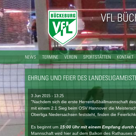
VFL BÜ
NEWS
TERMINE
VEREIN
SPORTSTÄTTEN
KONTAKT
EHRUNG UND FEIER DES LANDESLIGAMEI
3 Jun 2015 - 13:25
"Nachdem sich die erste Herrenfußballmannschaft de
mit einem 2:1 Sieg beim OSV Hannover die Meisterscha
Oberliga Niedersachsen feststeht, finden die Feierlic
Es beginnt um
15:00 Uhr mit einem Empfang durch 
Mannschaft wird hier auf dem Balkon des Rathauses 