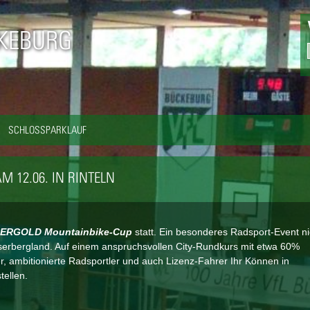
Direkt
zum
CKEBURG
Inhalt
SCHLOSSPARKLAUF
 12.06. IN RINTELN
ERGOLD Mountainbike-Cup
statt. Ein besonderes Radsport-Event ni
serbergland. Auf einem anspruchsvollen City-Rundkurs mit etwa 60%
er, ambitionierte Radsportler und auch Lizenz-Fahrer Ihr Können in
tellen.