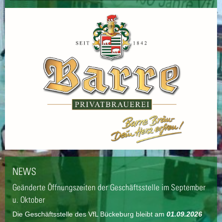
NEWS
Geänderte Öffnungszeiten der Geschäftsstelle im September
u. Oktober
Die Geschäftsstelle des VfL Bückeburg bleibt am
01.09.2026