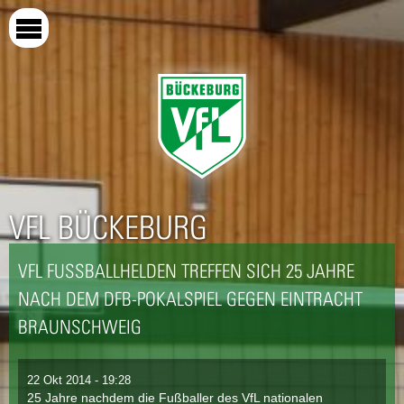
Direkt
zum
Inhalt
VFL BÜCKEBURG
VFL FUSSBALLHELDEN TREFFEN SICH 25 JAHRE N
ACH DEM DFB-POKALSPIEL GEGEN EINTRACHT B
RAUNSCHWEIG
22 Okt 2014 - 19:28
25 Jahre nachdem die Fußballer des VfL nationalen