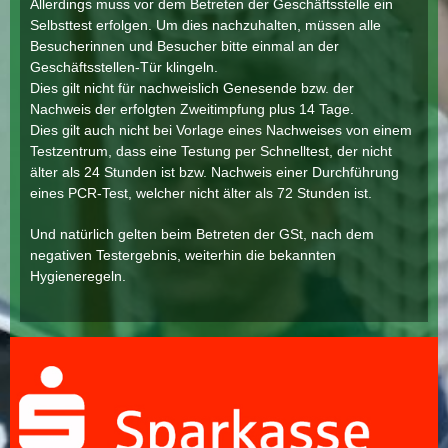
Allerdings muss vor dem Betreten der Geschäftsstelle ein
Selbsttest erfolgen. Um dies nachzuhalten, müssen alle
Besucherinnen und Besucher bitte einmal an der
Geschäftsstellen-Tür klingeln.
Dies gilt nicht für nachweislich Genesende bzw. der
Nachweis der erfolgten Zweitimpfung plus 14 Tage.
Dies gilt auch nicht bei Vorlage eines Nachweises von einem
Testzentrum, dass eine Testung per Schnelltest, der nicht
älter als 24 Stunden ist bzw. Nachweis einer Durchführung
eines PCR-Test, welcher nicht älter als 72 Stunden ist.
Und natürlich gelten beim Betreten der GSt, nach dem
negativen Testergebnis, weiterhin die bekannten
Hygieneregeln.