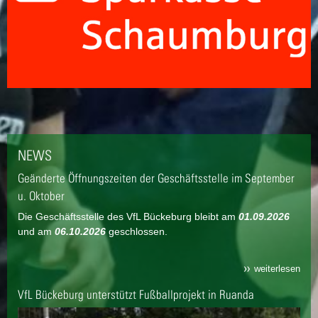
NEWS
Geänderte Öffnungszeiten der Geschäftsstelle im September
u. Oktober
Die Geschäftsstelle des VfL Bückeburg bleibt am
01.09.2026
und am
06.10.2026
geschlossen.
weiterlesen
VfL Bückeburg unterstützt Fußballprojekt in Ruanda