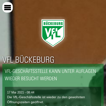
Direkt
zum
Inhalt
VFL BÜCKEBURG
VFL-GESCHÄFTSSTELLE KANN UNTER AUFLAGEN
WIEDER BESUCHT WERDEN
17 Mai 2021 - 08:44
Die VfL-Geschäfsstelle ist wieder zu den gewohnten
Öffnungszeiten geöffnet.