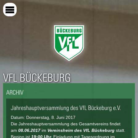
Direkt
zum
Inhalt
VFL BÜCKEBURG
ARCHIV
Jahreshauptversammlung des VfL Bückeburg e.V.
Datum:
Donnerstag, 8. Juni 2017
Die Jahreshauptversammlung des Gesamtvereins findet
am
08.06.2017
im
Vereinsheim des VfL Bückeburg
statt.
Beginn ist
19:00 Uhr.
Einladung mit Tagesordnung im