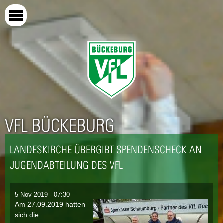
Direkt
zum
Inhalt
VFL BÜCKEBURG
LANDESKIRCHE ÜBERGIBT SPENDENSCHECK AN
JUGENDABTEILUNG DES VFL
5 Nov 2019 - 07:30
Am 27.09.2019 hatten
sich die