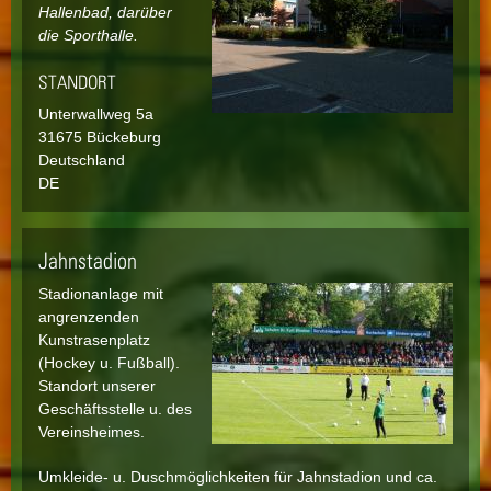
Hallenbad, darüber
die Sporthalle.
STANDORT
Unterwallweg
5a
31675
Bückeburg
Deutschland
DE
Jahnstadion
Stadionanlage mit
angrenzenden
Kunstrasenplatz
(Hockey u. Fußball).
Standort unserer
Geschäftsstelle u. des
Vereinsheimes.
Umkleide- u. Duschmöglichkeiten für Jahnstadion und ca.