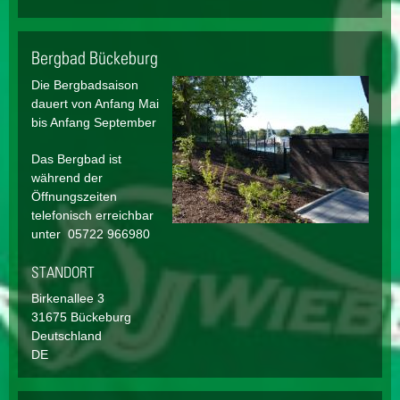
Bergbad Bückeburg
Die Bergbadsaison
dauert von Anfang Mai
bis Anfang September
Das Bergbad ist
während der
Öffnungszeiten
telefonisch erreichbar
unter 05722 966980
STANDORT
Birkenallee
3
31675
Bückeburg
Deutschland
DE