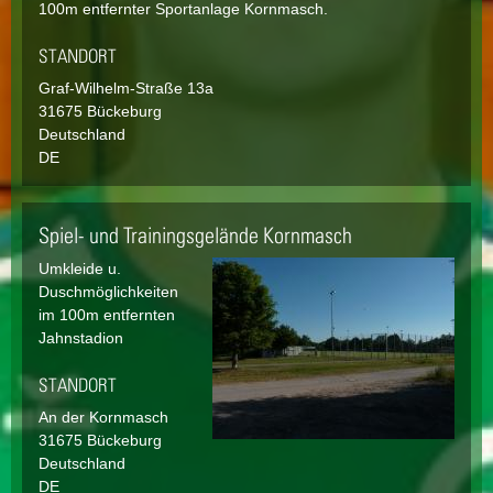
100m entfernter Sportanlage Kornmasch.
STANDORT
Graf-Wilhelm-Straße
13a
31675
Bückeburg
Deutschland
DE
Spiel- und Trainingsgelände Kornmasch
Umkleide u.
Duschmöglichkeiten
im 100m entfernten
Jahnstadion
STANDORT
An der Kornmasch
31675
Bückeburg
Deutschland
DE