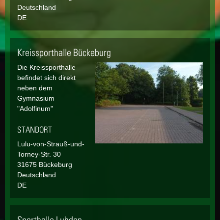
Deutschland
DE
Kreissporthalle Bückeburg
Die Kreissporthalle
befindet sich direkt
neben dem
Gymnasium
"Adolfinum"
STANDORT
Lulu-von-Strauß-und-
Torney-Str.
30
31675
Bückeburg
Deutschland
DE
Sporthalle Luhden