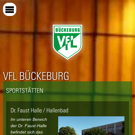
Direkt
zum
Inhalt
VFL BÜCKEBURG
SPORTSTÄTTEN
Dr. Faust Halle / Hallenbad
Im unteren Bereich
der Dr. Faust-Halle
befindet sich das